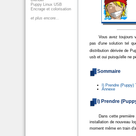
Puppy Linux USB
Encrage et colorisation
et plus encore...
Vous avez toujours v
pas d'une solution tel 
distribution dérivée de Pu
usb et oui puisqu'elle ne 
Sommaire
I) Prendre (Puppy)
Annexe
I) Prendre (Pupp
Dans cette première 
installation de nouveau lo
moment même en train d'app