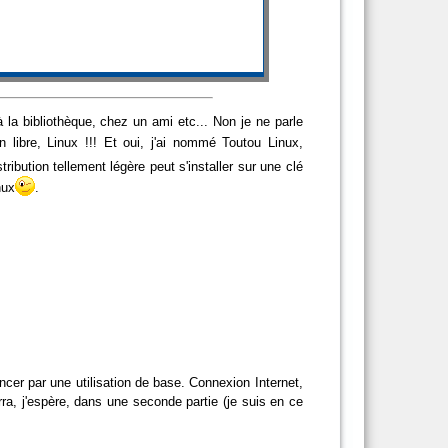
la bibliothèque, chez un ami etc... Non je ne parle
n libre, Linux !!! Et oui, j'ai nommé Toutou Linux,
ribution tellement légère peut s'installer sur une clé
nux
.
cer par une utilisation de base. Connexion Internet,
rra, j'espère, dans une seconde partie (je suis en ce