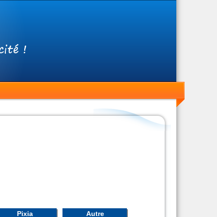
Pixia
Autre