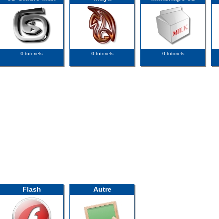
0 tutoriels
0 tutoriels
0 tutoriels
Flash
Autre